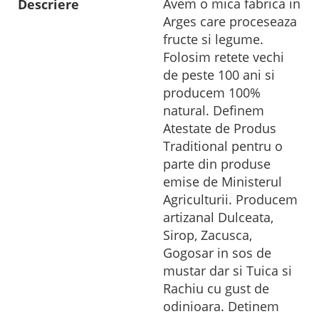
Avem o mica fabrica in
Descriere
Arges care proceseaza
fructe si legume.
Folosim retete vechi
de peste 100 ani si
producem 100%
natural. Definem
Atestate de Produs
Traditional pentru o
parte din produse
emise de Ministerul
Agriculturii. Producem
artizanal Dulceata,
Sirop, Zacusca,
Gogosar in sos de
mustar dar si Tuica si
Rachiu cu gust de
odinioara. Detinem