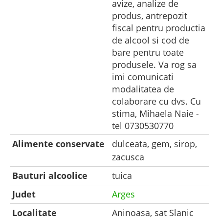
avize, analize de
produs, antrepozit
fiscal pentru productia
de alcool si cod de
bare pentru toate
produsele. Va rog sa
imi comunicati
modalitatea de
colaborare cu dvs. Cu
stima, Mihaela Naie -
tel 0730530770
Alimente conservate
dulceata, gem, sirop,
zacusca
Bauturi alcoolice
tuica
Judet
Arges
Localitate
Aninoasa, sat Slanic