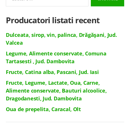
pentru:
Producatori listati recent
Dulceata, sirop, vin, palinca, Drăgășani, Jud.
Valcea
Legume, Alimente conservate, Comuna
Tartasesti , Jud. Dambovita
Fructe, Catina alba, Pascani, Jud. Iasi
Fructe, Legume, Lactate, Oua, Carne,
Alimente conservate, Bauturi alcoolice,
Dragodanesti, Jud. Dambovita
Oua de prepelita, Caracal, Olt