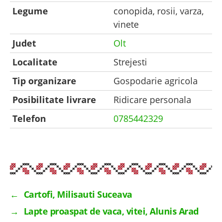
Legume
conopida, rosii, varza,
vinete
Judet
Olt
Localitate
Strejesti
Tip organizare
Gospodarie agricola
Posibilitate livrare
Ridicare personala
Telefon
0785442329
←
Cartofi, Milisauti Suceava
→
Lapte proaspat de vaca, vitei, Alunis Arad