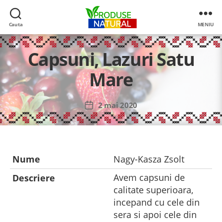
Cauta
MENIU
Produse
de
Capsuni, Lazuri Satu
la
producatori
Mare
romani
2 mai 2020
Dată
articol
Nume
Nagy-Kasza Zsolt
Avem capsuni de
Descriere
calitate superioara,
incepand cu cele din
sera si apoi cele din