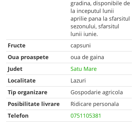
gradina, disponibile de
la inceputul lunii
aprilie pana la sfarsitul
sezonului, sfarsitul
lunii iunie.
Fructe
capsuni
Oua proaspete
oua de gaina
Judet
Satu Mare
Localitate
Lazuri
Tip organizare
Gospodarie agricola
Posibilitate livrare
Ridicare personala
Telefon
0751105381