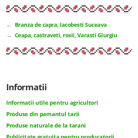
←
Branza de capra, Iacobesti Suceava
→
Ceapa, castraveti, rosii, Varasti Giurgiu
Informatii
Informatii utile pentru agricultori
Produse din pamantul tarii
Produse naturale de la tarani
Publicitate gratuita pentru producatorii